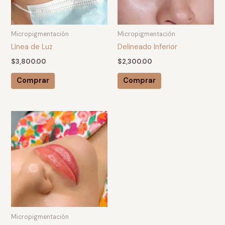
Micropigmentación
Micropigmentación
Línea de Luz
Delineado Inferior
$
3,800.00
$
2,300.00
Comprar
Comprar
Micropigmentación