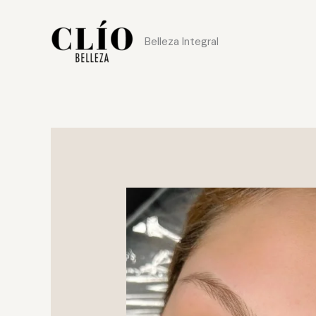
Ir
al
Belleza Integral
contenido