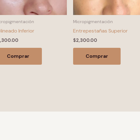
cropigmentación
Micropigmentación
lineado Inferior
Entrepestañas Superior
,300.00
$
2,300.00
Comprar
Comprar