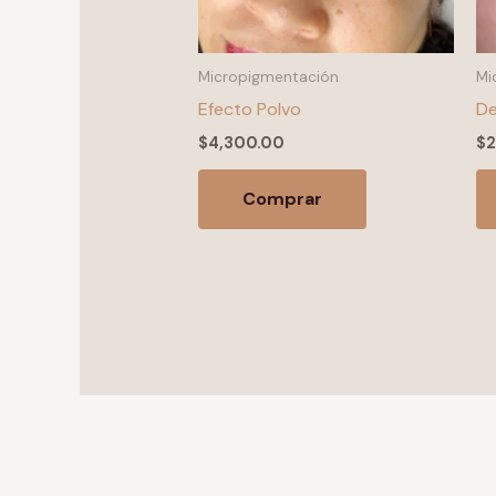
Micropigmentación
Mi
Efecto Polvo
De
$
4,300.00
$
2
Comprar