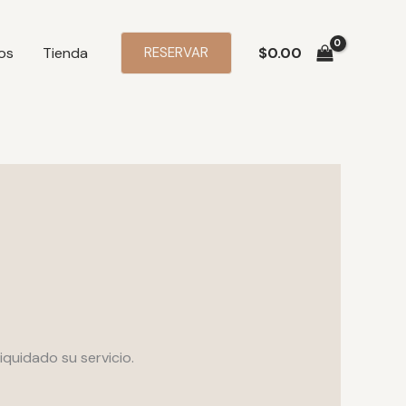
os
Tienda
RESERVAR
$
0.00
iquidado su servicio.