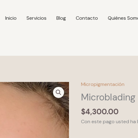
Inicio
Servicios
Blog
Contacto
Quiénes Som
Micropigmentación
Microblading
cantidad
Microblading
$
4,300.00
Con este pago usted ha l