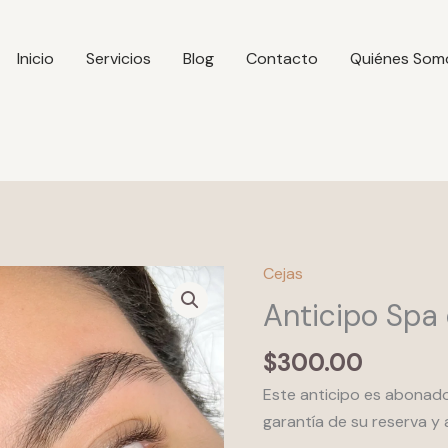
Inicio
Servicios
Blog
Contacto
Quiénes Som
Cejas
Anticipo
Spa
Anticipo Spa
de
$
300.00
Cejas
cantidad
Este anticipo es abonado 
garantía de su reserva y 