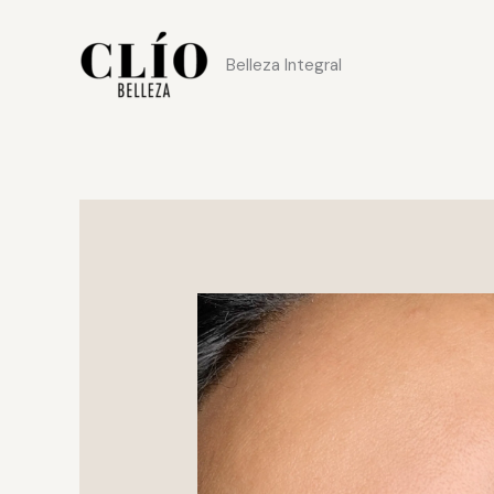
Ir
al
Belleza Integral
contenido