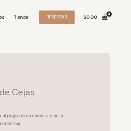
os
Tienda
RESERVAR
$
0.00
 de Cejas
al pago de su servicio y es la
asistencia.