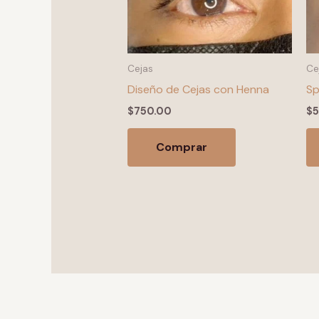
Cejas
Ce
Diseño de Cejas con Henna
Sp
$
750.00
$
Comprar