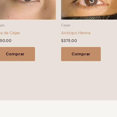
jas
Cejas
a de Cejas
Anticipo Henna
550.00
$
375.00
Comprar
Comprar