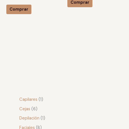
Comprar
Comprar
Capilares
1
Cejas
6
Depilación
1
Faciales
8