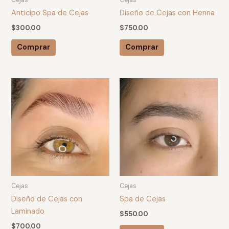
Cejas
Cejas
Anticipo Spa de Cejas
Diseño de Cejas con Henna
$
300.00
$
750.00
Comprar
Comprar
Cejas
Cejas
Diseño de Cejas con
Spa de Cejas
Laminado
$
550.00
$
700.00