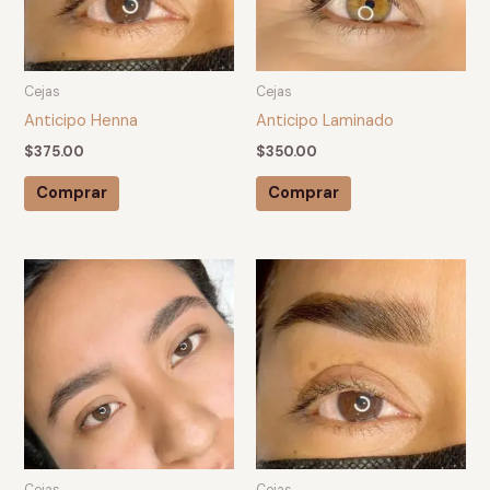
Cejas
Cejas
Anticipo Henna
Anticipo Laminado
$
375.00
$
350.00
Comprar
Comprar