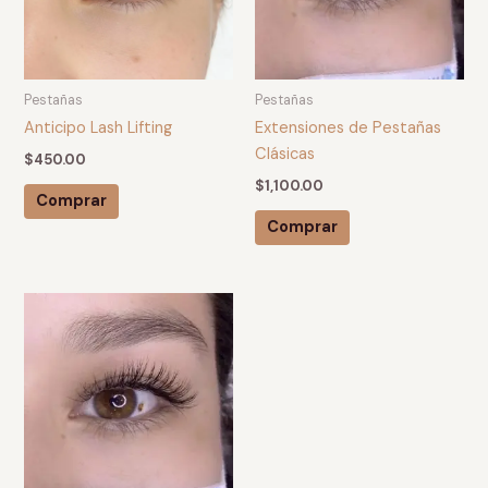
Pestañas
Pestañas
Anticipo Lash Lifting
Extensiones de Pestañas
Clásicas
$
450.00
$
1,100.00
Comprar
Comprar