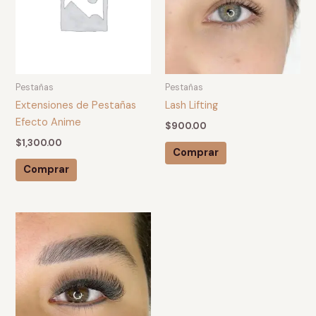
Pestañas
Pestañas
Extensiones de Pestañas
Lash Lifting
Efecto Anime
$
900.00
$
1,300.00
Comprar
Comprar